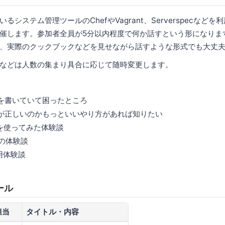
るシステム管理ツールのChefやVagrant、Serverspecなど
催します。参加者全員が5分以内程度で何か話すという形になりま
、実際のクックブックなどを見せながら話すような形式でも大丈
などは人数の集まり具合に応じて随時変更します。
を書いていて困ったところ
が正しいのかもっといいやり方があれば知りたい
verを使ってみた体験談
efの体験談
利用体験談
ール
担当
タイトル・内容