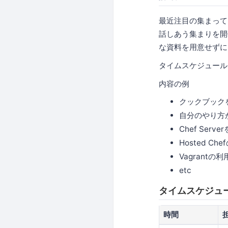
最近注目の集まってい
話しあう集まりを開
な資料を用意せずに
タイムスケジュール
内容の例
クックブック
自分のやり方
Chef Ser
Hosted Ch
Vagrantの
etc
タイムスケジュ
時間