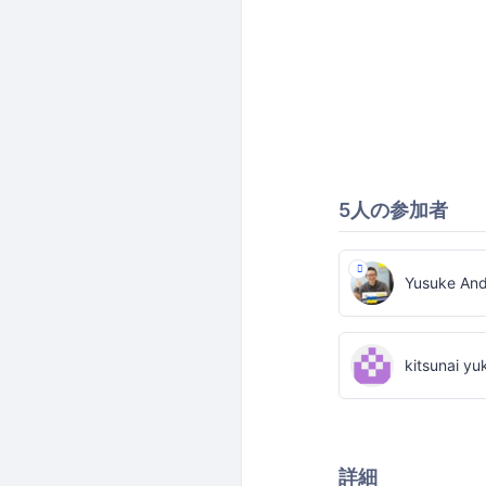
5人の参加者
Yusuke An
kitsunai yuk
詳細