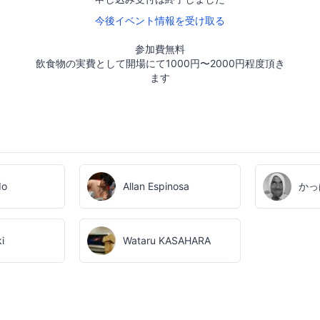
今後イベント情報を受け取る
参加費無料
飲食物の実費として開場にて1000円〜2000円程度頂き
ます
do
Allan Espinosa
かっ
i
Wataru KASAHARA