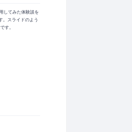
を利用してみた体験談を
す。スライドのよう
夫です。