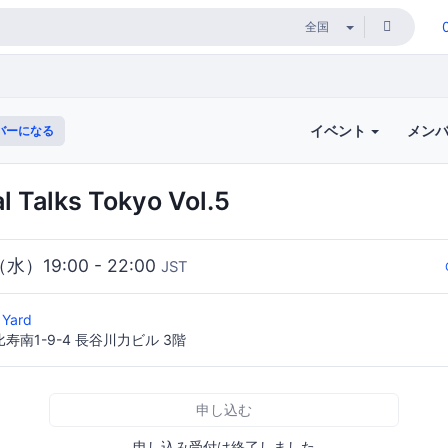
イベント
メン
バーになる
l Talks Tokyo Vol.5
（水）19:00 - 22:00
JST
 Yard
南1-9-4 長谷川力ビル 3階
申し込む
申し込み受付は終了しました